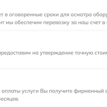
т в оговоренные сроки для осмотра обор
т мы обеспечим перевозку за наш счет в 
предоставим на утверждение точную стоим
и оплаты услуги Вы получите фирменный 
месяцев.