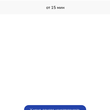
от 15 мин
У меня другая неисправность