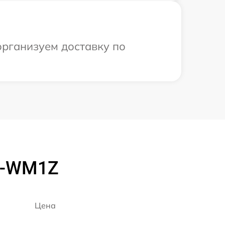
организуем доставку по
W-WM1Z
Цена