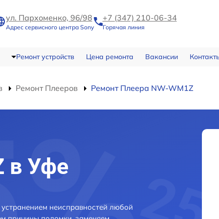
ул. Пархоменко, 96/98
+7 (347) 210-06-34
Адрес сервисного центра Sony
Горячая линия
Ремонт устройств
Цена ремонта
Вакансии
Контакт
в
Ремонт Плееров
Ремонт Плеера NW-WM1Z
 в Уфе
 устранением неисправностей любой
ем причины поломки, заменяем