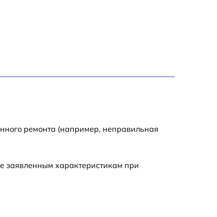
енного ремонта (например, неправильная
ие заявленным характеристикам при