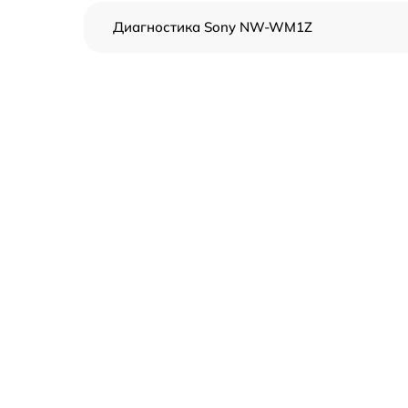
Диагностика Sony NW-WM1Z