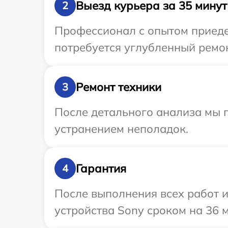
Выезд курьера за 35 минут
2
Профессионал с опытом приеде
потребуется углубленный ремон
Ремонт техники
3
После детального анализа мы 
устранением неполадок.
Гарантия
4
После выполнения всех работ 
устройства Sony сроком на 36 