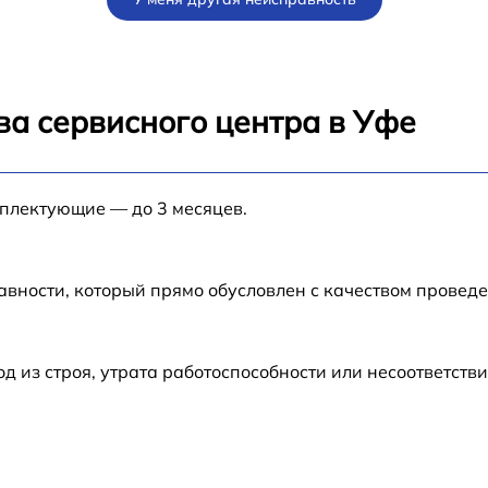
ва сервисного центра в Уфе
мплектующие — до 3 месяцев.
авности, который прямо обусловлен с качеством провед
из строя, утрата работоспособности или несоответств