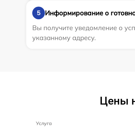
Информирование о готовно
5
Вы получите уведомление о усп
указанному адресу.
Цены 
Услуга