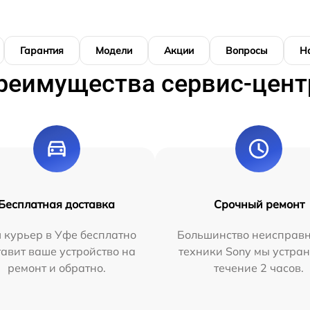
Гарантия
Модели
Акции
Вопросы
Н
реимущества сервис-цент
Бесплатная доставка
Срочный ремонт
 курьер в Уфе бесплатно
Большинство неисправн
тавит ваше устройство на
техники Sony мы устран
ремонт и обратно.
течение 2 часов.