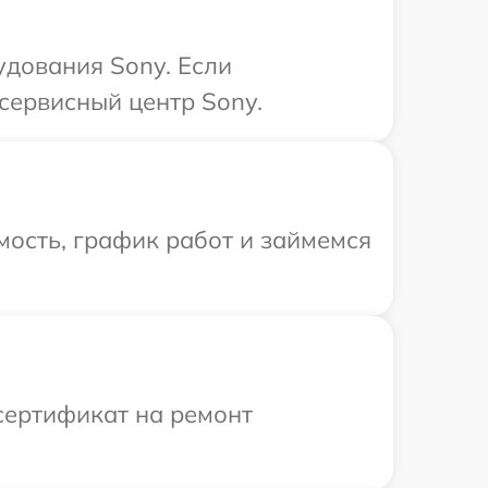
удования Sony. Если
сервисный центр Sony.
ость, график работ и займемся
сертификат на ремонт