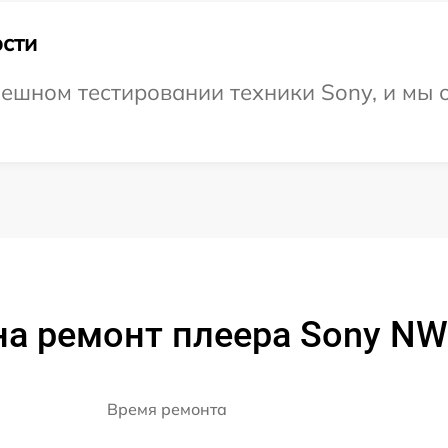
сти
ешном тестировании техники Sony, и мы 
на ремонт плеера Sony N
Время ремонта