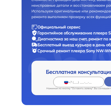
неисправные детали и восстанавливаем ра
Используем оригинальные или рекомендов
ремонта выполняем проверку всех функций
Официальный сервис
Гарантийное обслуживание
плеера 
Диагностика за наш счет,
ремонт по
Бесплатный выезд курьера
в день о
Срочный ремонт
плеера Sony NW-WM
Бесплатная консультаци
Нажимая на кнопку "Оставить заявку" Вы соглашает